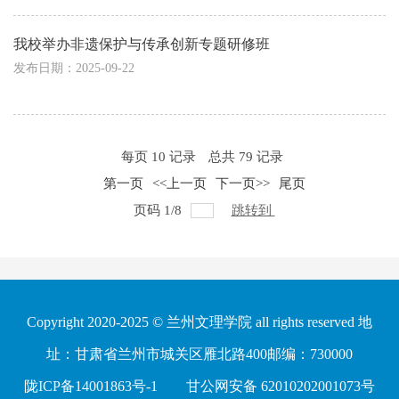
我校举办非遗保护与传承创新专题研修班
发布日期：2025-09-22
每页
10
记录
总共
79
记录
第一页
<<上一页
下一页>>
尾页
页码
1
/
8
跳转到
Copyright 2020-2025 © 兰州文理学院 all rights reserved 地
址：甘肃省兰州市城关区雁北路400邮编：730000
陇ICP备14001863号-1
甘公网安备 62010202001073号