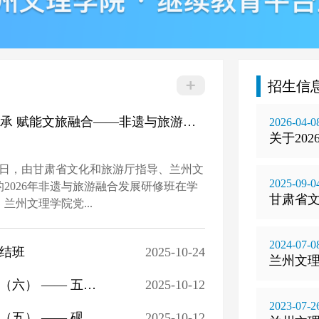
025年非遗保护与传承创新专题研培班的通知
2025-09-04
生学籍处理的公示
2025-04-21
招生信
生学籍处理的公示
2026-04-08
深耕非遗传承 赋能文旅融合——非遗与旅游融合发展研修班顺利开班
2026-04-0
关于20
月29日，由甘肃省文化和旅游厅指导、兰州文
2025-09-0
2026年非遗与旅游融合发展研修班在学
甘肃省文
兰州文理学院党...
2024-07-0
结班
2025-10-24
兰州文理
非遗保护与传承创新专题研修班研学活动（六） —— 五千年的璀璨
2025-10-12
2023-07-2
非遗保护与传承创新专题研修班研学活动（五） —— 砚韵里的匠心
2025-10-12