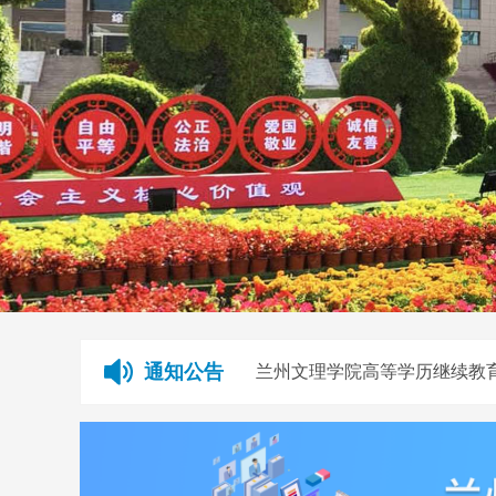
关于2025级未按规定报到学
关于2026年未按规定报到学
通知公告
兰州文理学院高等学历继续教
关于2025级任福梅等3名学生